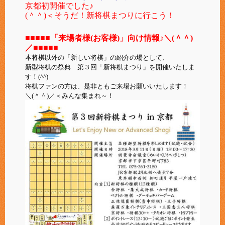
京都初開催でした♪
(＾＾)＜そうだ！新将棋まつりに行こう！
■■■■■
「来場者様(お客様)」向け情報♪＼(＾＾)
／
■■■■■
本将棋以外の「新しい将棋」の紹介の場として、
新型将棋の祭典 第３回「新将棋まつり」を開催いたしま
す！(^^)
将棋ファンの方は、是非ともご来場お願いいたします！
＼(＾＾)／＜みんな集まれ～！