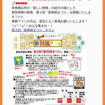
／
■■■■■
本将棋以外の「新しい将棋」の紹介の場として、
新型将棋の祭典 第２回「新将棋まつり」を開催いたしま
す！(^^)
将棋ファンの方は、是非ともご来場お願いいたします！
＼(＾＾)／＜みんな集まれ～！
第２回「新将棋まつり」チラシ