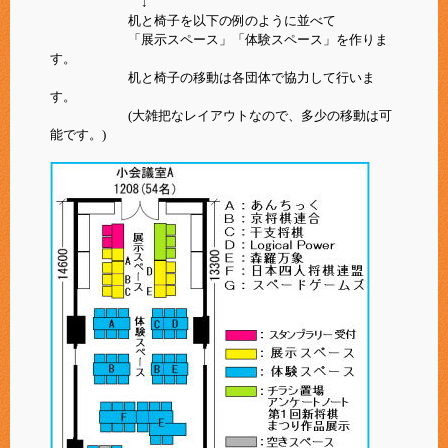
↓
机と椅子を以下の例のように並べて
「展示スペース」「体験スペース」を作りま
す。
机と椅子の移動は各団体で協力して行いま
す。
(大雑把なレイアウトなので、多少の移動は可
能です。)