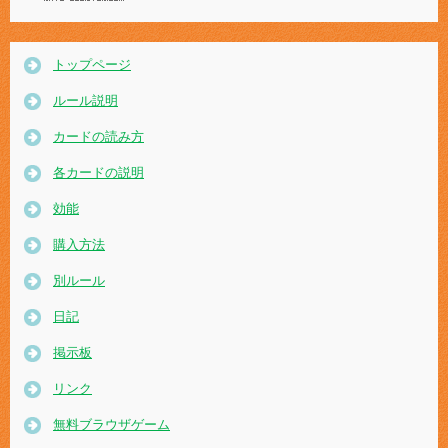
トップページ
ルール説明
カードの読み方
各カードの説明
効能
購入方法
別ルール
日記
掲示板
リンク
無料ブラウザゲーム