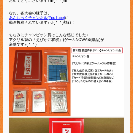
おめでとうございます♪ｍ(＾＾)ｍ
なお、各大会の様子は、
あんちっくチャンネル(YouTube)
に
動画投稿されています♪ｄ(＾＾)熱戦！
ちなみにチャンピオン賞はこんな感じでした♪
アクリル製の『えびかに将棋』(ゲームNOWA寄贈品)が
豪華です♪(＾＾)