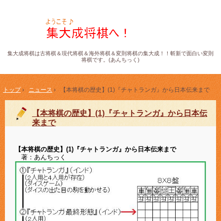
集大成将棋は古将棋＆現代将棋＆海外将棋＆変則将棋の集大成！！斬新で面白い変則
将棋です。(あんちっく)
トップ
›
ニュース
›
【本将棋の歴史】(1)『チャトランガ』から日本伝来まで
【本将棋の歴史】(1)『チャトランガ』から日本伝
来まで
【本将棋の歴史】(1)『チャトランガ』から日本伝来まで
著：あんちっく