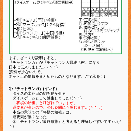
まず、ざっくり説明すると、
『チャトランガ』が
『チャトランガ最終形態』になり
日本に伝来しました♪（＾＾)
(資料が少ないので、
ネット上の情報をまとめたものとなります。
ご了承を！)
①『チャトランガ』(インド)
ダイスの出た目の駒を動かせる
ダイスゲームとして誕生しました♪(＾＾)
「将棋の始祖」と呼ばれていますが、
運要素が高いので、少し疑問にも感じます…(＾＾；)
本当の意味での「将棋の始祖」は、
運要素が無くなった
②『チャトランガ最終形態』と考えると理解しやすいです♪
ｄ(＾
＾)