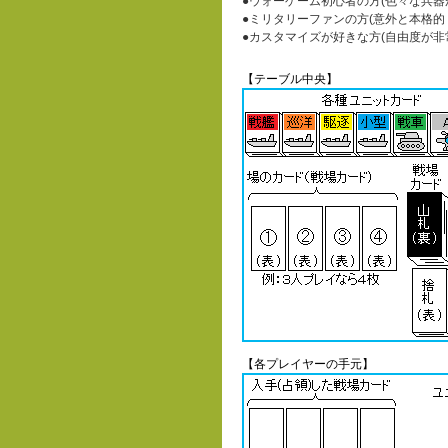
●ウォーゲーム初心者の方(色々な兵器
●ミリタリーファンの方(意外と本格的
●カスタマイズが好きな方(自由度が非
【テーブル中央】
【各プレイヤーの手元】