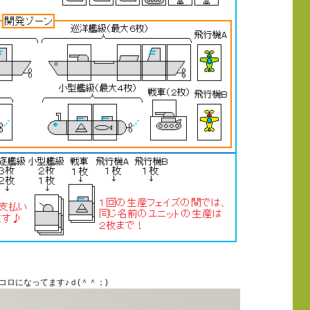
ロになってます♪ｄ(＾＾；)