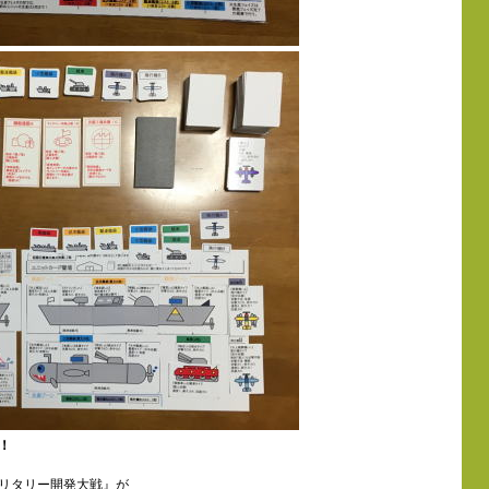
！
リタリー開発大戦』が