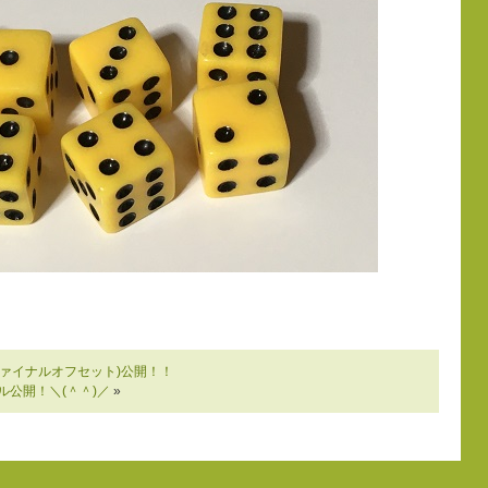
ァイナルオフセット)公開！！
公開！＼(＾＾)／
»