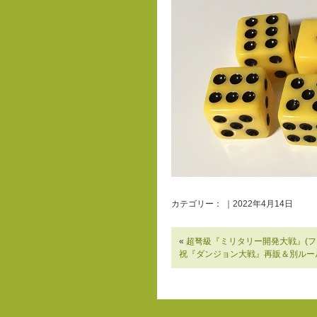
カテゴリー： ｜2022年4月14日
«
超弩級『ミリタリー開発大戦』(フ
祝『ダンジョン大戦』再販＆別ルール