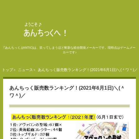
｢あんちっく｣(ANTIC)は、笑ってしまうほど斬新な総合開発メーカーです。現時点はゲームメー
カーです♪
トップ
›
ニュース
›
あんちっく販売数ランキング！(2021年6月1日)＼(＾ワ＾)／
あんちっく販売数ランキング！(2021年6月1日)＼(＾
ワ＾)／