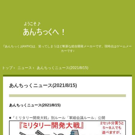
｢あんちっく｣(ANTIC)は、笑ってしまうほど斬新な総合開発メーカーです。現時点はゲームメー
カーです♪
トップ
›
ニュース
›
あんちっくニュース(2021/8/15)
あんちっくニュース(2021/8/15)
あんちっくニュース(2021/8/15)
■『ミリタリー開発大戦』別ルール「軍縮会議ルール」公開