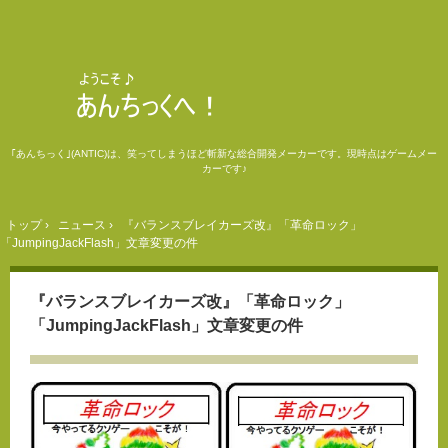
｢あんちっく｣(ANTIC)は、笑ってしまうほど斬新な総合開発メーカーです。現時点はゲームメー
カーです♪
トップ
›
ニュース
›
『バランスブレイカーズ改』「革命ロック」
「JumpingJackFlash」文章変更の件
『バランスブレイカーズ改』「革命ロック」
「JumpingJackFlash」文章変更の件