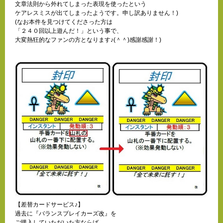
文章法則から外れてしまった表現を使ったという
ケアレスミスが出てしまったようです。申し訳ありません！)
(なお本件を見つけてくださった方は
「２４０回以上遊んだ！」という事で、
大変熱狂的なファンの方となります♪(＾＾)感謝感謝！)
【差替カードサービス♪】
過去に『バランスブレイカーズ改』を
ご購入していただいた方ならば、