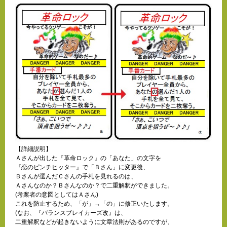
【詳細説明】
Ａさんが出した『革命ロック』の「あなた」の文字を
『恋のピンチヒッター』で「Ｂさん」に変更後、
Ｂさんが選んだＣさんの手札を見れるのは、
Ａさんなのか？Ｂさんなのか？で二重解釈ができました。
(考案者の意図としてはＡさん)
これを防止するため、「が」→「の」に修正いたします。
(なお、『バランスブレイカーズ改』は、
二重解釈などが起きないように文章法則があるのですが、