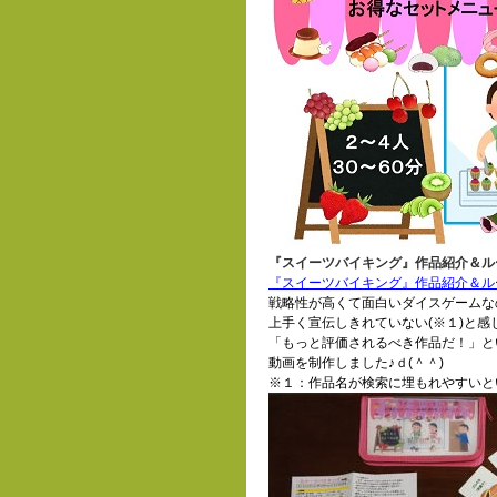
『スイーツバイキング』作品紹介＆ル
『スイーツバイキング』作品紹介＆ルール動画
戦略性が高くて面白いダイスゲームな
上手く宣伝しきれていない(※１)と感
「もっと評価されるべき作品だ！」と
動画を制作しました♪ｄ(＾＾)
※１：作品名が検索に埋もれやすいと