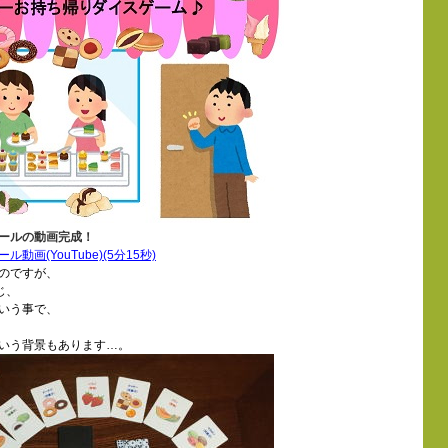
ールの動画完成！
(YouTube)(5分15秒)
のですが、
じ、
いう事で、
いう背景もあります…。