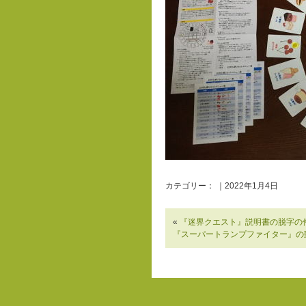
カテゴリー： ｜2022年1月4日
«
『迷界クエスト』説明書の脱字の
『スーパートランプファイター』の