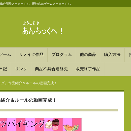
斬新な総合開発メーカーです。現時点はゲームメーカーです♪
ゲーム
リメイク作品
プログラム
他の商品
購入方法
日記
リンク
商品不具合連絡先
販売終了作品
ング』作品紹介＆ルールの動画完成！
品紹介＆ルールの動画完成！