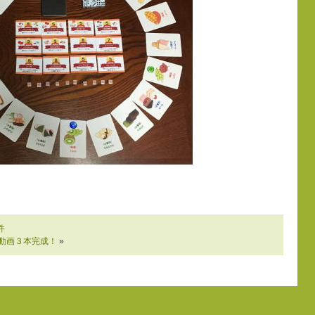
件
動画３本完成！
»